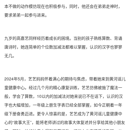
本不做的动作模仿现在也积极参与，同时，他还会在弟弟走神时，
要求弟弟一起参与进来。
九岁的高嘉艺同样经历着成长的困境。当别的孩子熟练算数、背诵
唐诗时，她连简单的个位数加减法都难以掌握，认识的汉字也寥寥
无几。
2024年5月，艺艺妈妈怀着满心的期待与焦虑，带着她来到黄河谣儿
童健康中心。经过几个月的精心康复训练，艺艺仿佛被施了魔法一
般，学会了算数，10以内的加减法对她来说已不在话下，认识的汉
字也大幅增加，一年级上册生字表已经全部掌握，如今正朝着一年
级下册奋勇迈进。更令人惊喜的是，艺艺成为了黄河谣儿童健康中
心的“故事大王”，能将老师讲过的故事大体复述并分享给其他小朋友