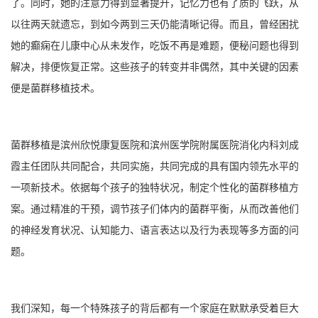
了。同时，她的注意力得到显著提升，记忆力也有了质的飞跃，从
以往两天就遗忘，到如今两到三天仍能清晰记得。而且，曾经困扰
她的癫痫在儿康中心从未发作，吃饭不再是难题，便秘问题也得到
解决，排便恢复正常。这些孩子的转变并非偶然，其中关键的因素
便是菌群移植技术。
菌群移植是滨州欣悦康复医院和滨州医学院附属医院消化内科刘成
霞主任团队共同配合，共同实施，共同完成的具有国内领先水平的
一项新技术。依据每个孩子的独特状况，制定个性化的菌群移植方
案。通过精准的干预，调节孩子们体内的菌群平衡，从而改善他们
的神经发育状况、认知能力、语言表达以及行为表现等多方面的问
题。
我们深知，每一个特殊孩子的背后都有一个家庭在默默承受着巨大