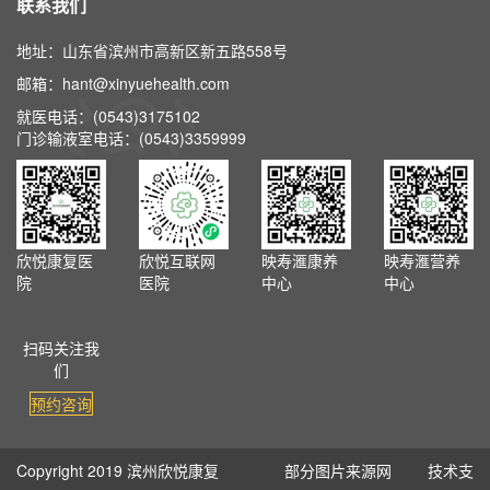
联系我们
地址：山东省滨州市高新区新五路558号
邮箱：hant@xinyuehealth.com
就医电话：(0543)3175102
门诊输液室电话：(0543)3359999
欣悦康复医
欣悦互联网
映寿滙康养
映寿滙营养
院
医院
中心
中心
扫码关注我
们
预约咨询
Copyright 2019 滨州欣悦康复
部分图片来源网
技术支